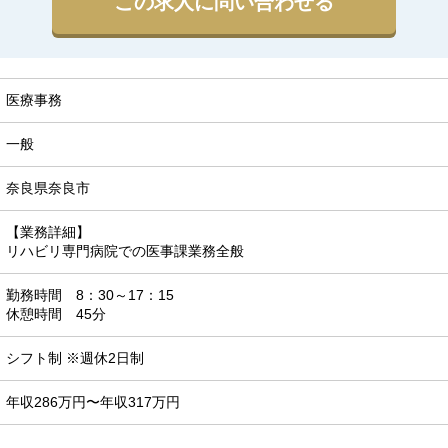
この求人に問い合わせる
医療事務
一般
奈良県奈良市
【業務詳細】

リハビリ専門病院での医事課業務全般
勤務時間　8：30～17：15

休憩時間　45分
シフト制 ※週休2日制
年収286万円〜年収317万円