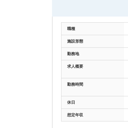
職種
施設
形態
勤務地
求人
概要
勤務
時間
休日
想定
年収