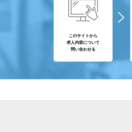
このサイトから
求人内容について
問い合わせる