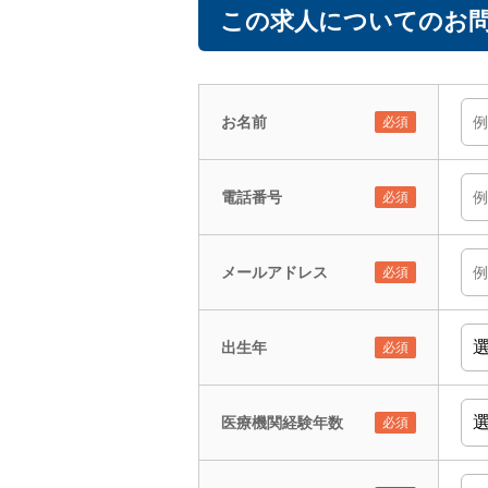
この求人についてのお問
お名前
電話番号
メールアドレス
出生年
医療機関経験年数