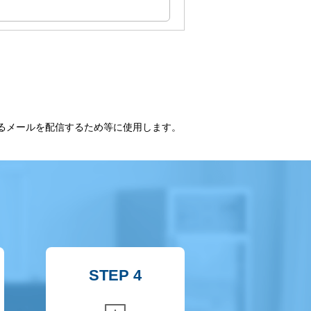
るメールを配信するため等に使用します。
STEP 4