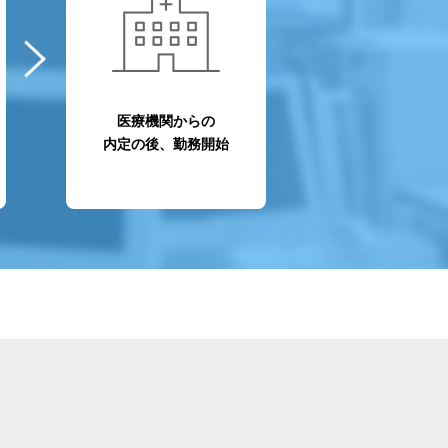
医療機関からの
内定の後、勤務開始