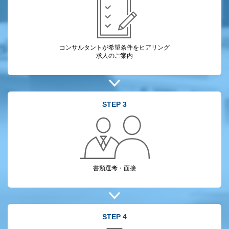
コンサルタントが
希望条件をヒアリング
求人のご案内
STEP 3
書類選考・面接
STEP 4