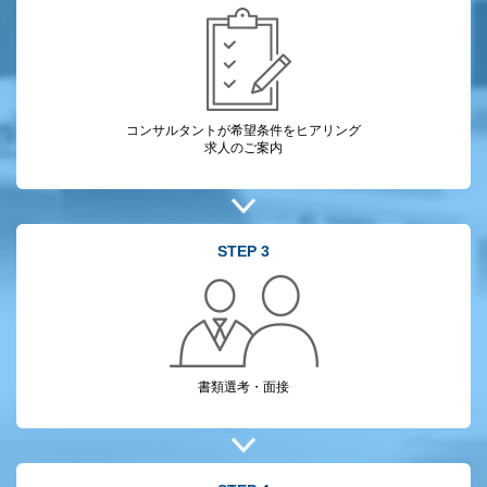
コンサルタントが
希望条件をヒアリング
求人のご案内
STEP 3
書類選考・面接