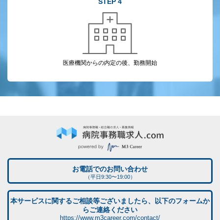
STEP 4
医療機関からの
内定の後、勤務開始
お電話でのお問い合わせ
（平日9:30〜19:00）
本サービスに関するご相談等ございましたら、以下のフォームか
らご連絡ください
https://www.m3career.com/contact/