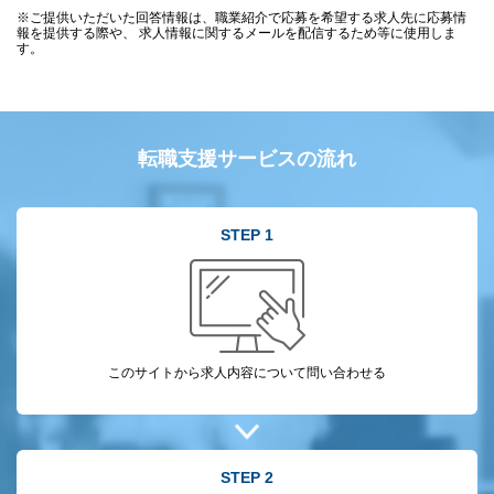
※ご提供いただいた回答情報は、職業紹介で応募を希望する求人先に応募情
報を提供する際や、 求人情報に関するメールを配信するため等に使用しま
す。
転職支援サービスの流れ
STEP 1
このサイトから
求人内容について
問い合わせる
STEP 2