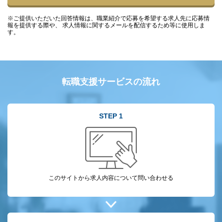
※ご提供いただいた回答情報は、職業紹介で応募を希望する求人先に応募情
報を提供する際や、 求人情報に関するメールを配信するため等に使用しま
す。
転職支援サービスの流れ
STEP 1
このサイトから
求人内容について
問い合わせる