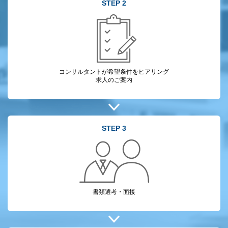
STEP 2
コンサルタントが
希望条件をヒアリング
求人のご案内
STEP 3
書類選考・面接