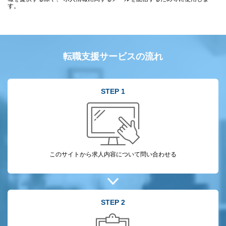
す。
転職支援サービスの流れ
STEP 1
このサイトから
求人内容について
問い合わせる
STEP 2