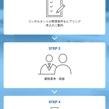
コンサルタントが
希望条件をヒアリング
求人のご案内
STEP 3
書類選考・面接
STEP 4