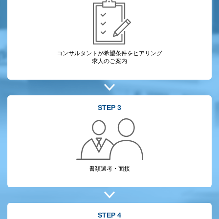
コンサルタントが
希望条件をヒアリング
求人のご案内
STEP 3
書類選考・面接
STEP 4