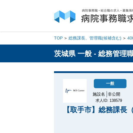
TOP
総務課長、管理職(候補含む)
4
茨城県 一般 - 総務管理
一般
施設名
非公開
求人ID: 138579
【取手市】総務課長（