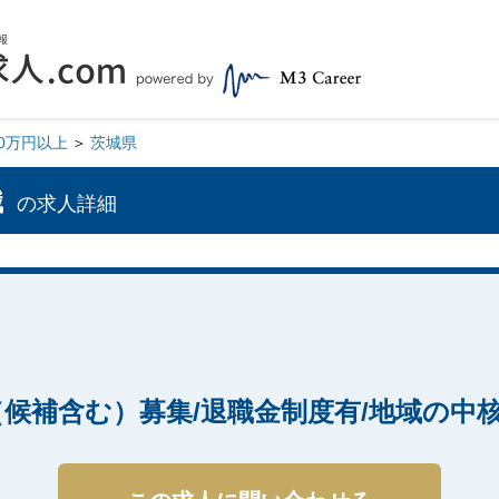
00万円以上
茨城県
職
の求人詳細
候補含む）募集/退職金制度有/地域の中