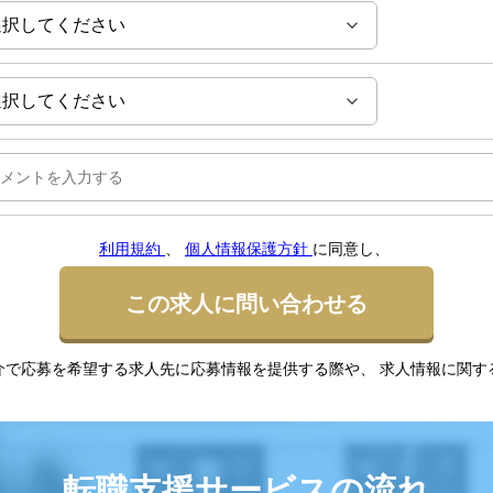
利用規約
、
個人情報保護方針
に同意し、
この求人に問い合わせる
介で応募を希望する求人先に応募情報を提供する際や、 求人情報に関す
転職支援サービスの流れ