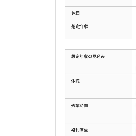
休日
想定
年収