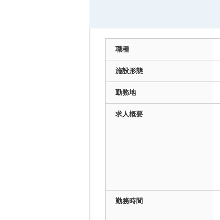
職種
施設
形態
勤務地
求人
概要
勤務
時間