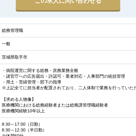
この求人に問い合わせる
総務管理職
一般
茨城県取手市
・病院運営に関する総務・庶務業務全般

・諸官庁への広告届出・許認可・業者対応・人事部門の統括管理

・用土・営繕管理・部下の指導

※上記全てに担当者が配置されており、二人体制で業務を行っていただきま
【求める人物像】

医療機関における総務経験者または総務課管理職経験者

医療機関経験10年以上
8:30～17:00（日勤）

8:30～12:30（半日勤）

※休憩60分