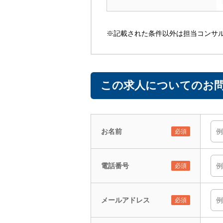
※記載された条件以外は担当コンサ
この求人についてのお問
お名前
電話番号
メールアドレス