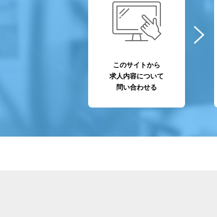
このサイトから
求人内容について
問い合わせる