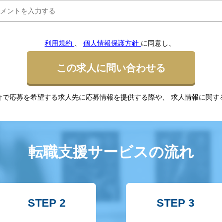
利用規約
、
個人情報保護方針
に同意し、
この求人に問い合わせる
介で応募を希望する求人先に応募情報を提供する際や、 求人情報に関す
転職支援サービスの流れ
STEP 2
STEP 3