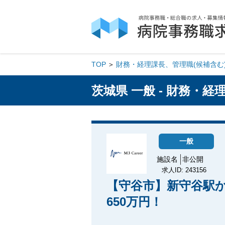
TOP
財務・経理課長、管理職(候補含む
茨城県 一般 - 財務・
一般
施設名
非公開
求人ID: 243156
【守谷市】新守谷駅
650万円！