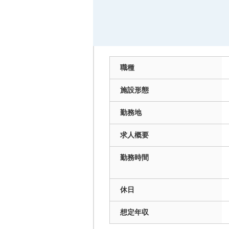
職種
施設
形態
勤務地
求人
概要
勤務
時間
休日
想定
年収