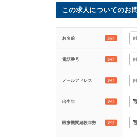
この求人についてのお問
お名前
電話番号
メールアドレス
出生年
医療機関経験年数