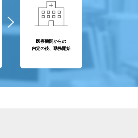
医療機関からの
内定の後、勤務開始