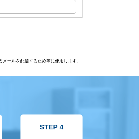
るメールを配信するため等に使用します。
STEP 4