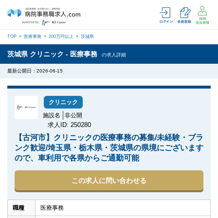
TOP
医療事務
200万円以上
茨城県
茨城県 クリニック - 医療事務
の求人詳細
最新公開日：2026-06-15
クリニック
施設名
非公開
求人ID: 250280
【古河市】クリニックの医療事務の募集/未経験・ブラ
ンク歓迎/埼玉県・栃木県・茨城県の県境にございます
ので、車利用で各県からご通勤可能
この求人に問い合わせる
職種
医療事務