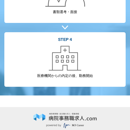
書類選考・面接
STEP 4
医療機関からの
内定の後、勤務開始