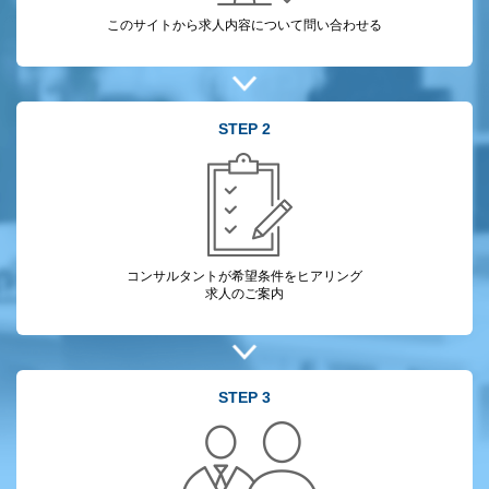
このサイトから
求人内容について
問い合わせる
STEP 2
コンサルタントが
希望条件をヒアリング
求人のご案内
STEP 3