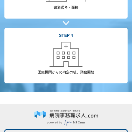
書類選考・面接
STEP 4
医療機関からの
内定の後、勤務開始