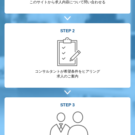
このサイトから
求人内容について
問い合わせる
STEP 2
コンサルタントが
希望条件をヒアリング
求人のご案内
STEP 3