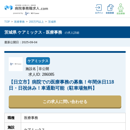
TOP
医療事務
200万円以上
茨城県
茨城県 ケアミックス - 医療事務
の求人詳細
最新公開日：2025-09-04
ケアミックス
施設名
非公開
求人ID: 286085
【日立市】病院での医療事務の募集！年間休日118
日・日祝休み！車通勤可能（駐車場無料】
この求人に問い合わせる
職種
医療事務
施設
ケアミックス