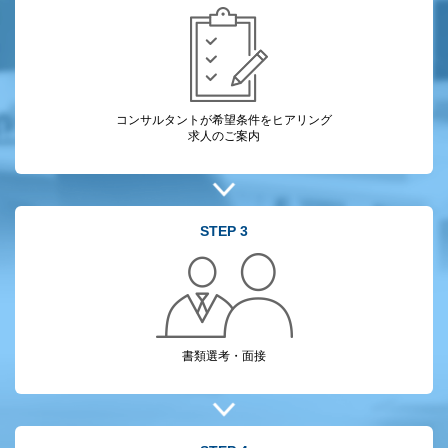
コンサルタントが
希望条件をヒアリング
求人のご案内
STEP 3
書類選考・面接