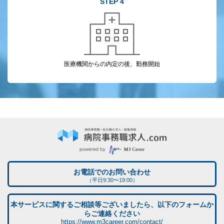
STEP 4
医療機関からの
内定の後、勤務開始
お電話でのお問い合わせ
（平日9:30〜19:00）
本サービスに関するご相談等ございましたら、以下のフォームか
らご連絡ください
https://www.m3career.com/contact/