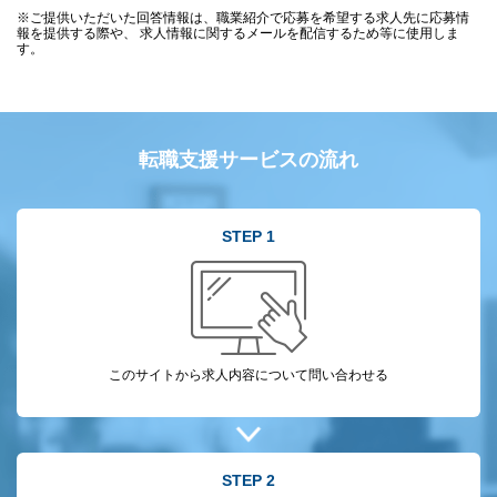
※ご提供いただいた回答情報は、職業紹介で応募を希望する求人先に応募情
報を提供する際や、 求人情報に関するメールを配信するため等に使用しま
す。
転職支援サービスの流れ
STEP 1
このサイトから
求人内容について
問い合わせる
STEP 2