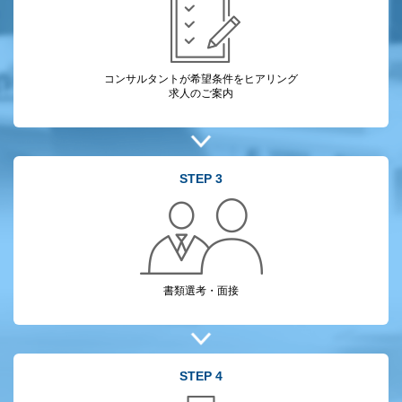
コンサルタントが
希望条件をヒアリング
求人のご案内
STEP 3
書類選考・面接
STEP 4