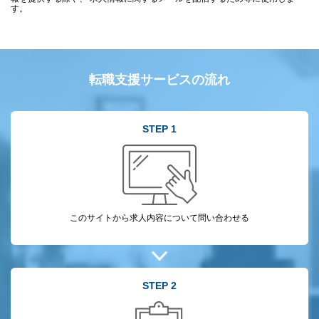
す。
転職支援サービスの流れ
STEP 1
このサイトから
求人内容について
問い合わせる
STEP 2