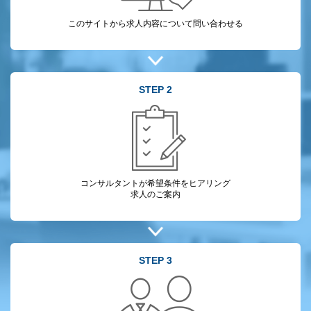
このサイトから
求人内容について
問い合わせる
STEP 2
コンサルタントが
希望条件をヒアリング
求人のご案内
STEP 3