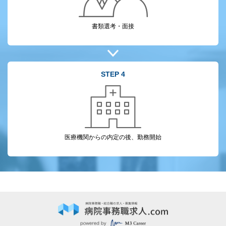
書類選考・面接
STEP 4
医療機関からの
内定の後、勤務開始