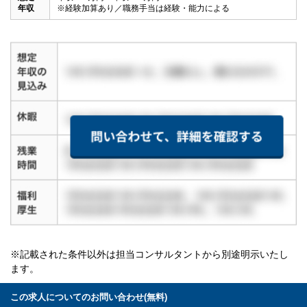
年収
※経験加算あり／職務手当は経験・能力による
※記載された条件以外は担当コンサルタントから別途明示いたし
ます。
この求人についてのお問い合わせ(無料)