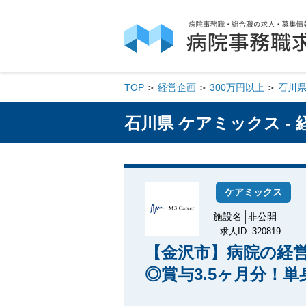
TOP
経営企画
300万円以上
石川
石川県 ケアミックス -
ケアミックス
施設名
非公開
求人ID: 320819
【金沢市】病院の経営
◎賞与3.5ヶ月分！