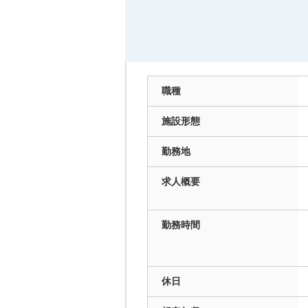
職種
施設
形態
勤務地
求人
概要
勤務
時間
休日