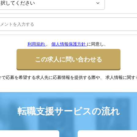
利用規約
、
個人情報保護方針
に同意し、
この求人に問い合わせる
介で応募を希望する求人先に応募情報を提供する際や、 求人情報に関す
転職支援サービスの流れ