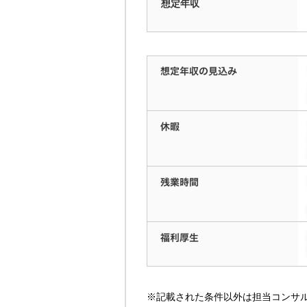
想定
年収
※記載された条件以外は担当コンサ