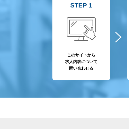
STEP 1
このサイトから
求人内容について
問い合わせる