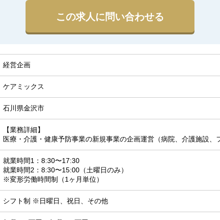
この求人に問い合わせる
経営企画
ケアミックス
石川県金沢市
【業務詳細】

医療・介護・健康予防事業の新規事業の企画運営（病院、介護施設、
就業時間1：8:30〜17:30 

就業時間2：8:30〜15:00（土曜日のみ）

※変形労働時間制（1ヶ月単位）
シフト制 ※日曜日、祝日、その他