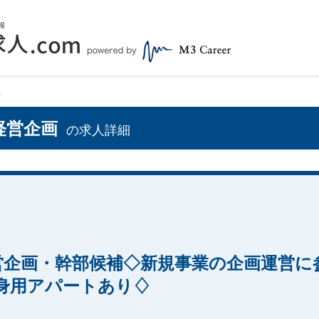
県
 経営企画
の求人詳細
企画・幹部候補◇新規事業の企画運営に参
単身用アパートあり♢