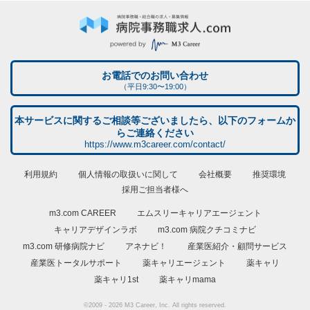
お電話でのお問い合わせ
（平日9:30〜19:00）
本サービスに関するご相談等ございましたら、以下のフォームか
らご連絡ください
https://www.m3career.com/contact/
利用規約
個人情報の取扱いに関して
会社概要
推奨環境
採用ご担当者様へ
m3.com CAREER
エムスリーキャリアエージェント
キャリアデザインラボ
m3.com 病院クチコミナビ
m3.com 研修病院ナビ
アネナビ！
産業医紹介・顧問サービス
産業医トータルサポート
薬キャリエージェント
薬キャリ
薬キャリ1st
薬キャリmama
©2009 - 2026 M3 Career, Inc. All rights reserved.