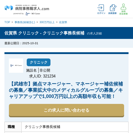
TOP
事務長(候補含む)
300万円以上
佐賀県
佐賀県 クリニック - クリニック事務長候補
の求人詳細
最新公開日：2025-10-31
クリニック
施設名
非公開
求人ID: 321234
【武雄市】拠点マネージャー、マネージャー補佐候補
の募集／事業拡大中のメディカルグループの募集／キ
ャリアアップで1,000万円以上の高額年収も可能！
この求人に問い合わせる
職種
クリニック事務長候補