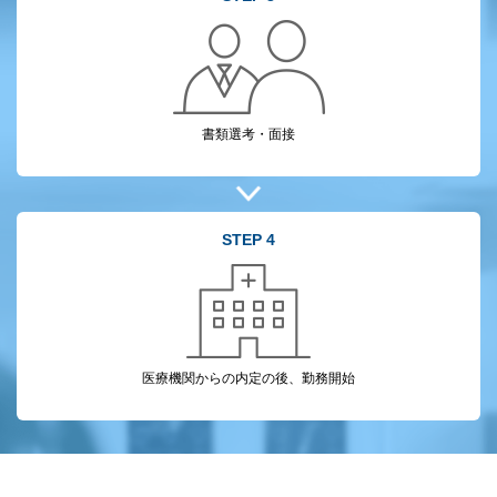
書類選考・面接
STEP 4
医療機関からの
内定の後、勤務開始