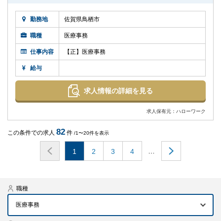
勤務地
佐賀県鳥栖市
職種
医療事務
仕事内容
【正】医療事務
給与
求人情報の詳細を見る
求人保有元：ハローワーク
82
この条件での求人
件
/1〜20件を表示
…
1
2
3
4
職種
医療事務