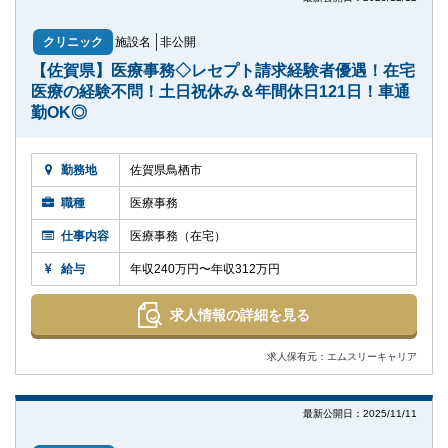
クリニック
施設名
非公開
【佐賀県】医療事務◇レセプト請求経験者優遇！在宅
医療の経験不問！土日祝休み＆年間休日121日！車通
勤OK◎
勤務地
佐賀県鳥栖市
職種
医療事務
仕事内容
医療事務（在宅）
給与
年収240万円〜年収312万円
求人情報の詳細を見る
求人保有元：エムスリーキャリア
最新公開日：2025/11/11