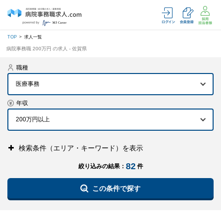
TOP
求人一覧
病院事務職 200万円 の求人 - 佐賀県
職種
医療事務
年収
検索条件（エリア・キーワード）を表示
82
絞り込みの結果：
件
この条件で探す