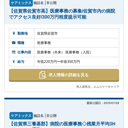
ケアミックス
施設名
非公開
【佐賀県佐賀市高】医療事務の募集/佐賀市内の病院
でアクセス良好/300万円程度提示可能
勤務地
佐賀県佐賀市
職種
医療事務
仕事内容
医療事務（外来） 医療事務（入院）
給与
年収220万円〜年収350万円
求人情報の詳細を見る
求人保有元：エムスリーキャリア
最新公開日：2025/07/28
ケアミックス
施設名
非公開
【佐賀県三養基郡】病院の医療事務◇残業月平均3H