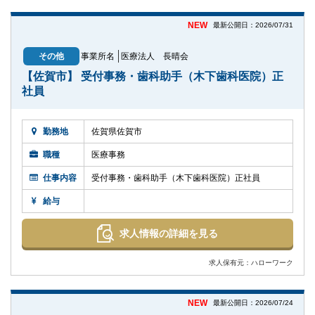
NEW
最新公開日：2026/07/31
その他
事業所名
医療法人 長晴会
【佐賀市】 受付事務・歯科助手（木下歯科医院）正
社員
勤務地
佐賀県佐賀市
職種
医療事務
仕事内容
受付事務・歯科助手（木下歯科医院）正社員
給与
求人情報の詳細を見る
求人保有元：ハローワーク
NEW
最新公開日：2026/07/24