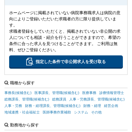
ホームページに掲載されていない病院事務職求人は病院の意
向によりご登録いただいた求職者の方に限り提供していま
す。
求職者登録をしていただくと、掲載されていない非公開の求
人についても相談・紹介を行うことができますので、希望の
条件に合った求人を見つけることができます。 ご利用は無
料、ぜひご登録ください。
指定した条件で非公開求人を受け取る
職種から探す
事務長(候補含む)
医事課長、管理職(候補含む)
医療事務
診療情報管理士
総務課長、管理職(候補含む)
総務課員
人事・労務課長、管理職(候補含む)
人事・労務
財務・経理課長、管理職(候補含む)
財務・経理
経営企画
地域連携・社会福祉士
医師事務作業補助
システム
その他
勤務地から探す