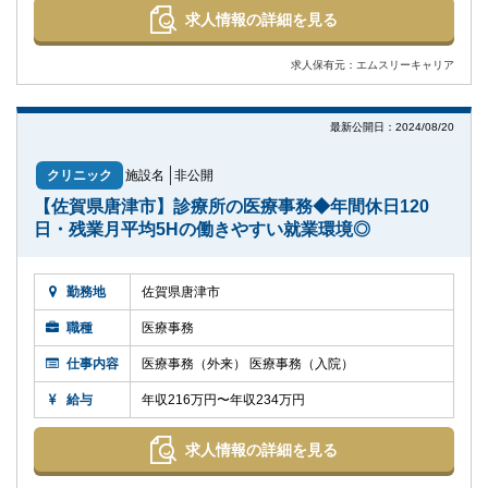
求人情報の詳細を見る
求人保有元：エムスリーキャリア
最新公開日：2024/08/20
クリニック
施設名
非公開
【佐賀県唐津市】診療所の医療事務◆年間休日120
日・残業月平均5Hの働きやすい就業環境◎
勤務地
佐賀県唐津市
職種
医療事務
仕事内容
医療事務（外来） 医療事務（入院）
給与
年収216万円〜年収234万円
求人情報の詳細を見る