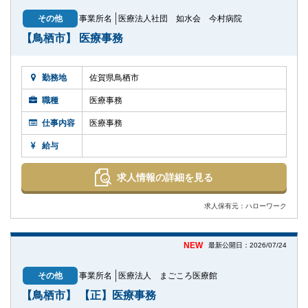
その他
事業所名
医療法人社団 如水会 今村病院
【鳥栖市】 医療事務
勤務地
佐賀県鳥栖市
職種
医療事務
仕事内容
医療事務
給与
求人情報の詳細を見る
求人保有元：ハローワーク
NEW
最新公開日：2026/07/24
その他
事業所名
医療法人 まごころ医療館
【鳥栖市】 【正】医療事務