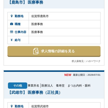
【鹿島市】 医療事務
勤務地
佐賀県鹿島市
職種
医療事務
仕事内容
医療事務
給与
求人情報の詳細を見る
求人保有元：ハローワーク
NEW
最新公開日：2026/07/31
その他
事業所名
医療法人 養寿堂 まつお内科・眼科
【武雄市】 医療事務（正社員）
勤務地
佐賀県武雄市