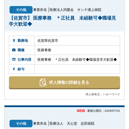
その他
事業所名
医療法人同愛会 サンテ溝上病院
【佐賀市】 医療事務 ＊正社員 未経験可◆職場見
学大歓迎◆
勤務地
佐賀県佐賀市
職種
医療事務
仕事内容
医療事務 ＊正社員 未経験可◆職場見学大歓迎◆
給与
求人情報の詳細を見る
求人保有元：ハローワーク
NEW
最新公開日：2026/07/31
その他
事業所名
医療法人 天心堂 志田病院