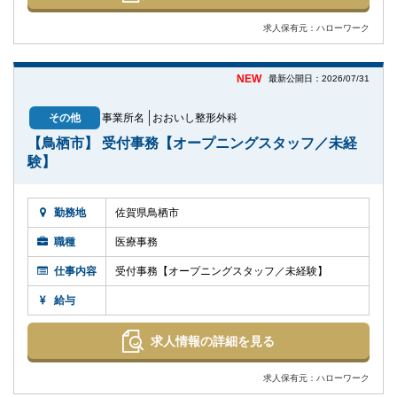
求人保有元：ハローワーク
NEW
最新公開日：2026/07/31
その他
事業所名
おおいし整形外科
【鳥栖市】 受付事務【オープニングスタッフ／未経
験】
勤務地
佐賀県鳥栖市
職種
医療事務
仕事内容
受付事務【オープニングスタッフ／未経験】
給与
求人情報の詳細を見る
求人保有元：ハローワーク