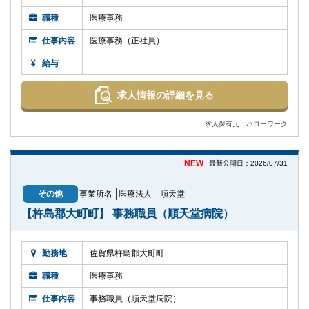
職種
医療事務
仕事内容
医療事務（正社員）
給与
求人情報の詳細を見る
求人保有元：ハローワーク
NEW
最新公開日：2026/07/31
その他
事業所名
医療法人 順天堂
【杵島郡大町町】 事務職員（順天堂病院）
勤務地
佐賀県杵島郡大町町
職種
医療事務
仕事内容
事務職員（順天堂病院）