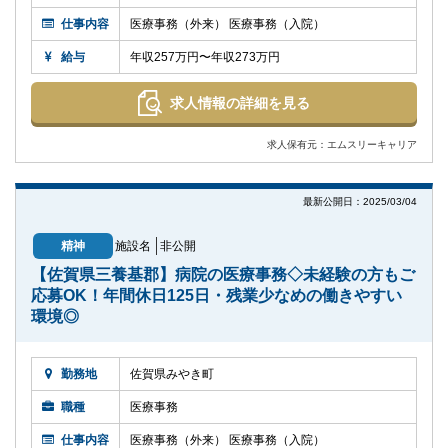
仕事内容
医療事務（外来） 医療事務（入院）
給与
年収257万円〜年収273万円
求人情報の詳細を見る
求人保有元：エムスリーキャリア
最新公開日：2025/03/04
精神
施設名
非公開
【佐賀県三養基郡】病院の医療事務◇未経験の方もご
応募OK！年間休日125日・残業少なめの働きやすい
環境◎
勤務地
佐賀県みやき町
職種
医療事務
仕事内容
医療事務（外来） 医療事務（入院）