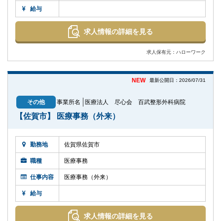
給与
求人情報の詳細を見る
求人保有元：ハローワーク
NEW
最新公開日：2026/07/31
その他
事業所名
医療法人 尽心会 百武整形外科病院
【佐賀市】 医療事務（外来）
勤務地
佐賀県佐賀市
職種
医療事務
仕事内容
医療事務（外来）
給与
求人情報の詳細を見る