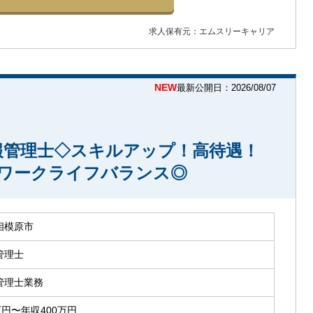
求人保有元：エムスリーキャリア
NEW
最新公開日：2026/08/07
報管理士◇スキルアップ！高待遇！
・ワークライフバランス◎
相模原市
管理士
管理士業務
万円〜年収400万円