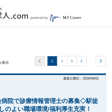
1
2
3
4
件を表示
最新公開日：2026/06/01
合病院で診療情報管理士の募集◇駅徒
しのよい職場環境/福利厚生充実！