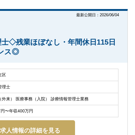
最新公開日：2026/06/04
士◇残業ほぼなし・年間休日115日
ンス◎
立区
管理士
（外来） 医療事務（入院） 診療情報管理士業務
万円〜年収400万円
求人情報の詳細を見る