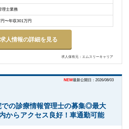
管理士業務
万円〜年収301万円
求人情報の詳細を見る
求人保有元：エムスリーキャリア
NEW
最新公開日：2026/08/03
院での診療情報管理士の募集◎最大
市内からアクセス良好！車通勤可能