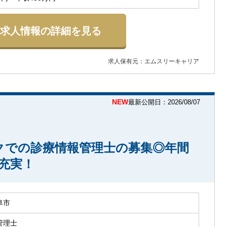
求人情報の詳細を見る
求人保有元：エムスリーキャリア
NEW
最新公開日：2026/08/07
クでの診療情報管理士の募集◎年間
生充実！
阜市
管理士