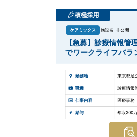
積極採用
ケアミックス
施設名
非公開
【急募】診療情報管理
でワークライフバラ
勤務地
東京都足
職種
診療情報
仕事内容
医療事務
給与
年収300