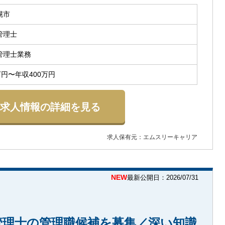
幌市
管理士
管理士業務
万円〜年収400万円
求人情報の詳細を見る
求人保有元：エムスリーキャリア
NEW
最新公開日：2026/07/31
管理士の管理職候補を募集／深い知識