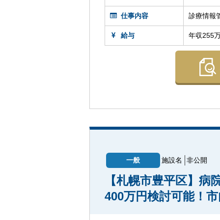
仕事内容
診療情報
給与
年収255
一般
施設名
非公開
【札幌市豊平区】病
400万円検討可能！