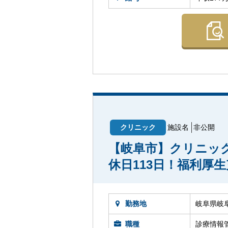
クリニック
施設名
非公開
【岐阜市】クリニッ
休日113日！福利厚
勤務地
岐阜県岐
職種
診療情報