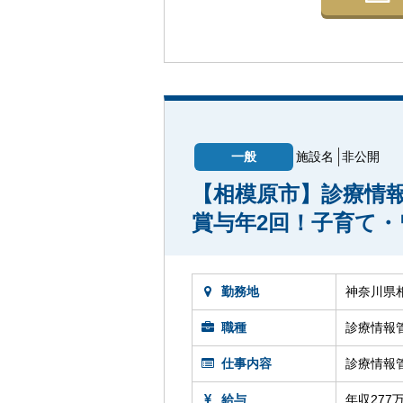
一般
施設名
非公開
【相模原市】診療情
賞与年2回！子育て
勤務地
神奈川県
職種
診療情報
仕事内容
診療情報
給与
年収277