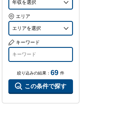
エリア
エリアを選択
キーワード
69
絞り込みの結果：
件
この条件で探す