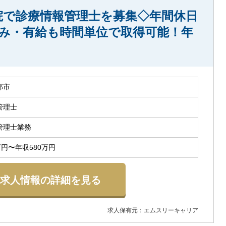
院で診療情報管理士を募集◇年間休日
休み・有給も時間単位で取得可能！年
部市
管理士
管理士業務
万円〜年収580万円
求人情報の詳細を見る
求人保有元：エムスリーキャリア