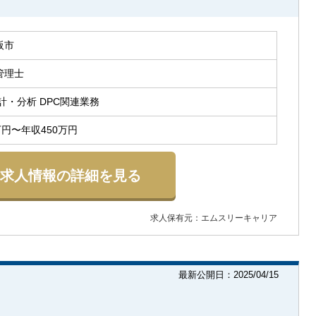
阪市
管理士
計・分析 DPC関連業務
万円〜年収450万円
求人情報の詳細を見る
求人保有元：エムスリーキャリア
最新公開日：2025/04/15