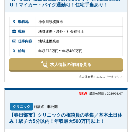
り！マイカー・バイク通勤可！住宅手当あり！
勤務地
神奈川県横浜市
職種
地域連携・渉外・社会福祉士
仕事内容
地域連携業務
給与
年収273万円〜年収480万円
求人情報の詳細を見る
求人保有元：エムスリーキャリア
NEW
最新公開日：2026/08/07
クリニック
施設名
非公開
【春日部市】クリニックの相談員の募集／基本土日休
み！駅チカ5分以内！年収最大500万円以上！