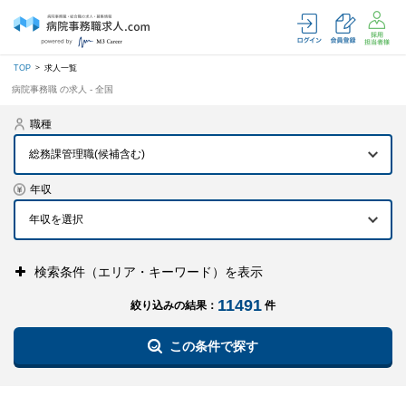
TOP
求人一覧
病院事務職 の求人 - 全国
職種
総務課管理職(候補含む)
年収
検索条件（エリア・キーワード）を表示
11491
絞り込みの結果：
件
この条件で探す