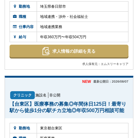
勤務地
埼玉県春日部市
職種
地域連携・渉外・社会福祉士
仕事内容
地域連携業務
給与
年収360万円〜年収504万円
求人情報の詳細を見る
求人保有元：エムスリーキャリア
NEW
最新公開日：2026/08/07
クリニック
施設名
非公開
【台東区】医療事務の募集◎年間休日125日！最寄り
駅から徒歩1分の駅チカ立地◎年収500万円相談可能
勤務地
東京都台東区