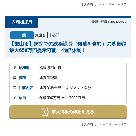
求人保有元：エムスリーキャリア
積極採用
最新公開日：2026/05/28
一般
施設名
非公開
【郡山市】病院での総務課長（候補を含む）の募集◎
最大650万円提示可能！4週7休制！
勤務地
福島県郡山市
職種
総務管理職
仕事内容
総務業務全般 マネジメント業務
給与
年収500万円〜年収650万円
求人情報の詳細を見る
求人保有元：エムスリーキャリア