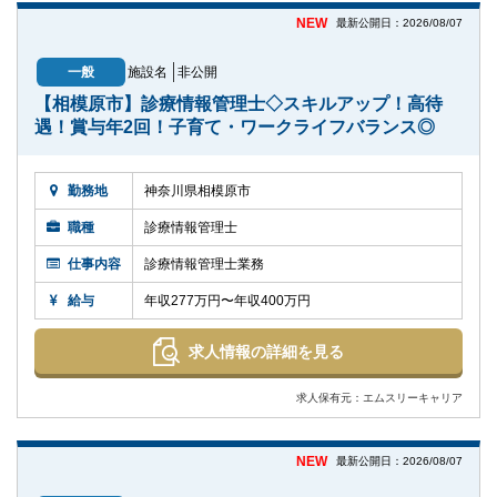
NEW
最新公開日：2026/08/07
一般
施設名
非公開
【相模原市】診療情報管理士◇スキルアップ！高待
遇！賞与年2回！子育て・ワークライフバランス◎
勤務地
神奈川県相模原市
職種
診療情報管理士
仕事内容
診療情報管理士業務
給与
年収277万円〜年収400万円
求人情報の詳細を見る
求人保有元：エムスリーキャリア
NEW
最新公開日：2026/08/07