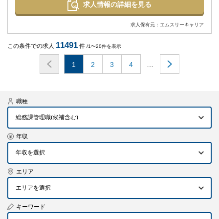
求人情報の詳細を見る
求人保有元：エムスリーキャリア
11491
この条件での求人
件
/1〜20件を表示
…
1
2
3
4
職種
総務課管理職(候補含む)
年収
エリア
エリアを選択
キーワード