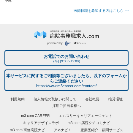
沖縄
医師転職を希望する方はこちら >>
お電話でのお問い合わせ
（平日9:30〜19:00）
本サービスに関するご相談等ございましたら、以下のフォームか
らご連絡ください
https://www.m3career.com/contact/
利用規約
個人情報の取扱いに関して
会社概要
推奨環境
採用ご担当者様へ
m3.com CAREER
エムスリーキャリアエージェント
キャリアデザインラボ
m3.com 病院クチコミナビ
m3.com 研修病院ナビ
アネナビ！
産業医紹介・顧問サービス