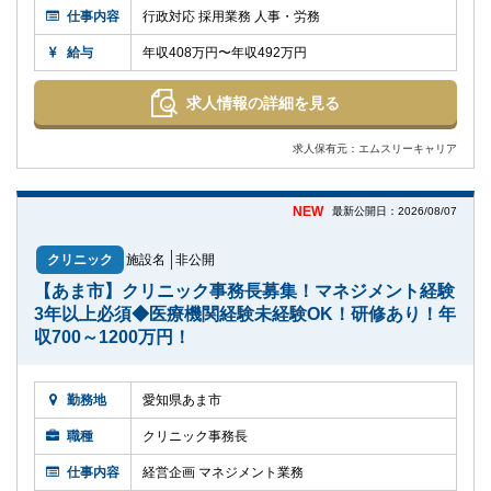
仕事内容
行政対応 採用業務 人事・労務
給与
年収408万円〜年収492万円
求人情報の詳細を見る
求人保有元：エムスリーキャリア
NEW
最新公開日：2026/08/07
クリニック
施設名
非公開
【あま市】クリニック事務長募集！マネジメント経験
3年以上必須◆医療機関経験未経験OK！研修あり！年
収700～1200万円！
勤務地
愛知県あま市
職種
クリニック事務長
仕事内容
経営企画 マネジメント業務