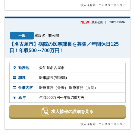
求人保有元：エムスリーキャリア
NEW
最新公開日：2026/08/07
一般
施設名
非公開
【名古屋市】病院の医事課長を募集／年間休日125
日！年収500～700万円！
勤務地
愛知県名古屋市
職種
医事課長(管理職)
仕事内容
医療事務（外来） 医療事務（入院）
給与
年収500万円〜年収700万円
求人情報の詳細を見る
求人保有元：エムスリーキャリア