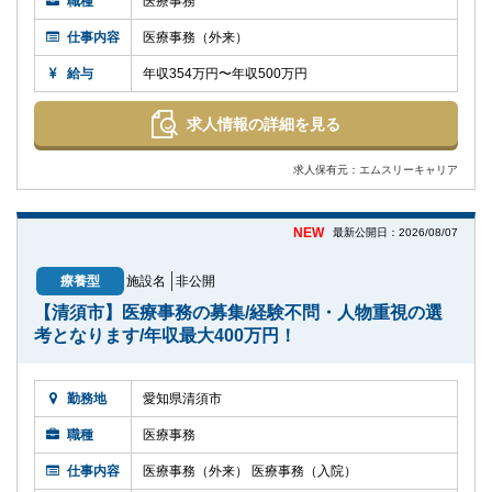
職種
医療事務
仕事内容
医療事務（外来）
給与
年収354万円〜年収500万円
求人情報の詳細を見る
求人保有元：エムスリーキャリア
NEW
最新公開日：2026/08/07
療養型
施設名
非公開
【清須市】医療事務の募集/経験不問・人物重視の選
考となります/年収最大400万円！
勤務地
愛知県清須市
職種
医療事務
仕事内容
医療事務（外来） 医療事務（入院）