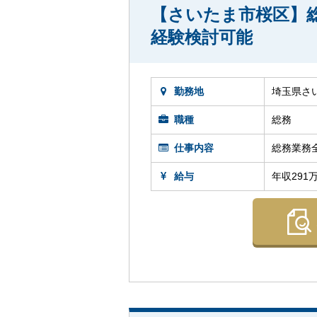
【さいたま市桜区】総
経験検討可能
勤務地
埼玉県さ
職種
総務
仕事内容
総務業務
給与
年収291