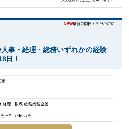
求人保有元：エムスリーキャリア
NEW
最新公開日：2026/07/07
◆人事・経理・総務いずれかの経験
18日！
庄市
務 経理・財務 総務業務全般
万円〜年収450万円