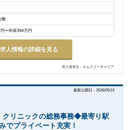
全般
万円〜年収394万円
求人情報の詳細を見る
求人保有元：エムスリーキャリア
最新公開日：2026/05/15
】クリニックの総務事務◆最寄り駅
休みでプライベート充実！