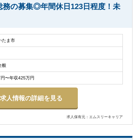
務の募集◎年間休日123日程度！未
いたま市
全般
万円〜年収425万円
求人情報の詳細を見る
求人保有元：エムスリーキャリア