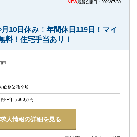
NEW
最新公開日：2026/07/30
月10日休み！年間休日119日！マイ
場無料！住宅手当あり！
加市
務 総務業務全般
万円〜年収360万円
求人情報の詳細を見る