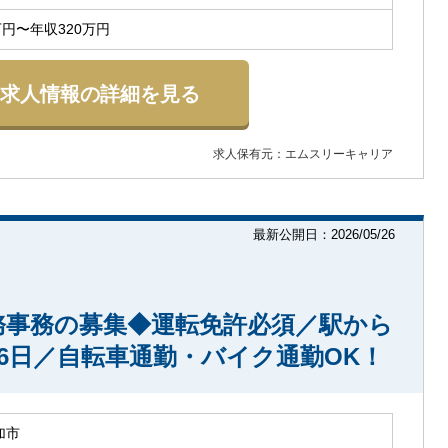
万円〜年収320万円
求人情報の詳細を見る
求人保有元：エムスリーキャリア
最新公開日：2026/05/26
務事務の募集◆運転免許必須／駅から
16日／自転車通勤・バイク通勤OK！
加市