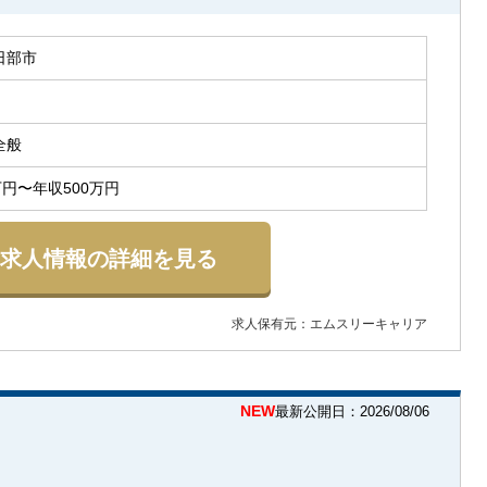
日部市
全般
万円〜年収500万円
求人情報の詳細を見る
求人保有元：エムスリーキャリア
NEW
最新公開日：2026/08/06