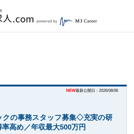
NEW
最新公開日：2026/08/06
ックの事務スタッフ募集◇充実の研
率高め／年収最大500万円