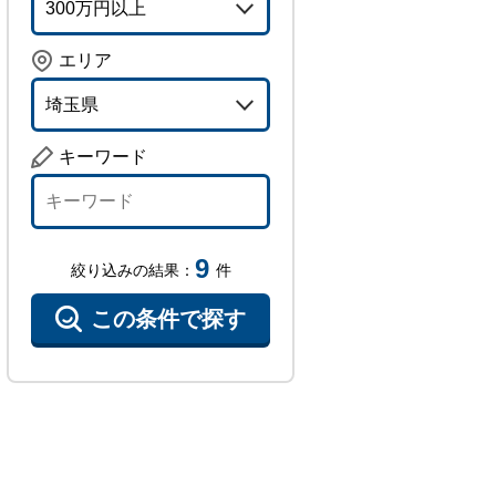
エリア
埼玉県
キーワード
9
絞り込みの結果：
件
この条件で探す