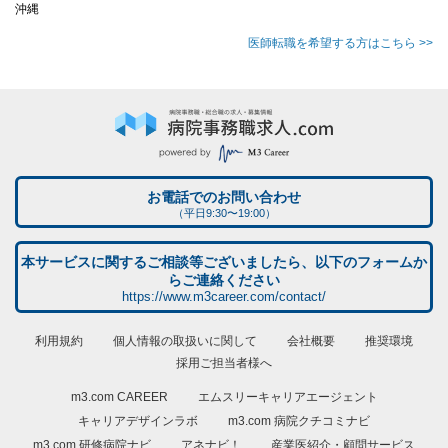
沖縄
医師転職を希望する方はこちら >>
お電話でのお問い合わせ
（平日9:30〜19:00）
本サービスに関するご相談等ございましたら、以下のフォームか
らご連絡ください
https://www.m3career.com/contact/
利用規約
個人情報の取扱いに関して
会社概要
推奨環境
採用ご担当者様へ
m3.com CAREER
エムスリーキャリアエージェント
キャリアデザインラボ
m3.com 病院クチコミナビ
m3.com 研修病院ナビ
アネナビ！
産業医紹介・顧問サービス