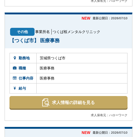
求人保有元：ハローワーク
NEW
最新公開日：2026/07/10
その他
事業所名
つくば桜メンタルクリニック
【つくば市】 医療事務
勤務地
茨城県つくば市
職種
医療事務
仕事内容
医療事務
給与
求人情報の詳細を見る
求人保有元：ハローワーク
NEW
最新公開日：2026/07/10