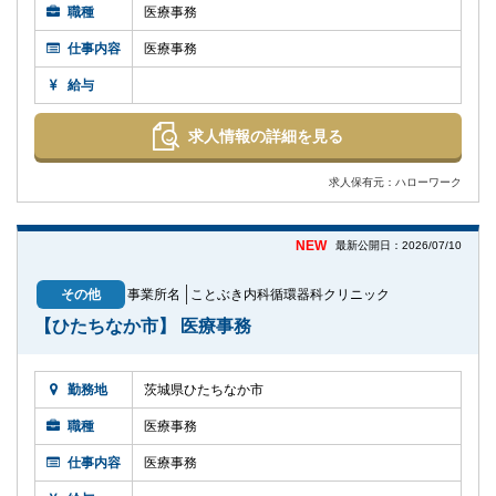
職種
医療事務
仕事内容
医療事務
給与
求人情報の詳細を見る
求人保有元：ハローワーク
NEW
最新公開日：2026/07/10
その他
事業所名
ことぶき内科循環器科クリニック
【ひたちなか市】 医療事務
勤務地
茨城県ひたちなか市
職種
医療事務
仕事内容
医療事務