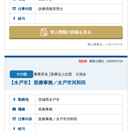
仕事内容
診療情報管理士
給与
求人情報の詳細を見る
求人保有元：ハローワーク
NEW
最新公開日：2026/07/10
その他
事業所名
医療法人社団 大清会
【水戸市】 医療事務／水戸市河和田
勤務地
茨城県水戸市
職種
医療事務
仕事内容
医療事務／水戸市河和田
給与