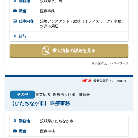
勤務地
茨城県水戸市
職種
医療事務
仕事内容
治験アシスタント・総務（オフィスワーク）事務／
水戸市周辺
給与
求人情報の詳細を見る
求人保有元：ハローワーク
NEW
最新公開日：2026/07/10
その他
事業所名
医療法人社団 健晴会
【ひたちなか市】 医療事務
勤務地
茨城県ひたちなか市
職種
医療事務