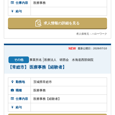
仕事内容
医療事務
給与
求人情報の詳細を見る
求人保有元：ハローワーク
NEW
最新公開日：2026/07/10
その他
事業所名
医療法人 研西会 水海道西部病院
【常総市】 医療事務【経験者】
勤務地
茨城県常総市
職種
医療事務
仕事内容
医療事務【経験者】
給与