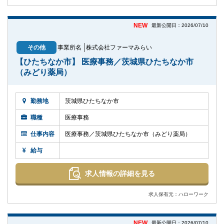
NEW
最新公開日：2026/07/10
その他
事業所名
株式会社ファーマみらい
【ひたちなか市】 医療事務／茨城県ひたちなか市
（みどり薬局）
勤務地
茨城県ひたちなか市
職種
医療事務
仕事内容
医療事務／茨城県ひたちなか市（みどり薬局）
給与
求人情報の詳細を見る
求人保有元：ハローワーク
NEW
最新公開日：2026/07/10