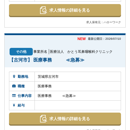
求人情報の詳細を見る
求人保有元：ハローワーク
NEW
最新公開日：2026/07/10
その他
事業所名
医療法人 かとう耳鼻咽喉科クリニック
【古河市】 医療事務 ≪急募≫
勤務地
茨城県古河市
職種
医療事務
仕事内容
医療事務 ≪急募≫
給与
求人情報の詳細を見る