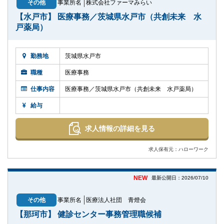
その他
事業所名
株式会社ファーマみらい
【水戸市】 医療事務／茨城県水戸市（共創未来 水
戸薬局）
勤務地
茨城県水戸市
職種
医療事務
仕事内容
医療事務／茨城県水戸市（共創未来 水戸薬局）
給与
求人情報の詳細を見る
求人保有元：ハローワーク
NEW
最新公開日：2026/07/10
その他
事業所名
医療法人社団 青燈会
【那珂市】 健診センター事務管理職候補