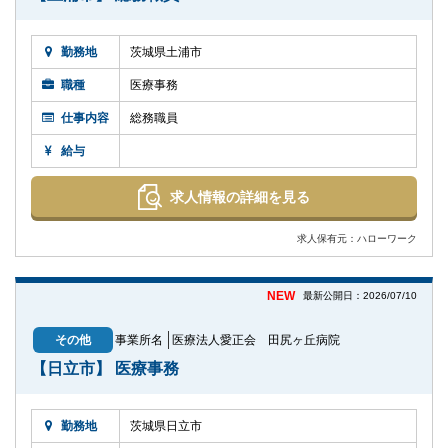
勤務地
茨城県土浦市
職種
医療事務
仕事内容
総務職員
給与
求人情報の詳細を見る
求人保有元：ハローワーク
NEW
最新公開日：2026/07/10
その他
事業所名
医療法人愛正会 田尻ヶ丘病院
【日立市】 医療事務
勤務地
茨城県日立市