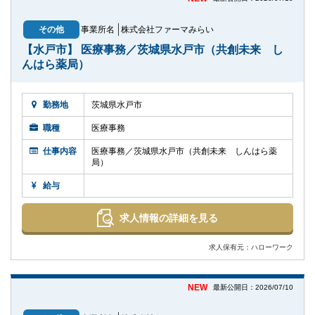
その他
事業所名
株式会社ファーマみらい
【水戸市】 医療事務／茨城県水戸市（共創未来 し
んはら薬局）
勤務地
茨城県水戸市
職種
医療事務
仕事内容
医療事務／茨城県水戸市（共創未来 しんはら薬
局）
給与
求人情報の詳細を見る
求人保有元：ハローワーク
NEW
最新公開日：2026/07/10