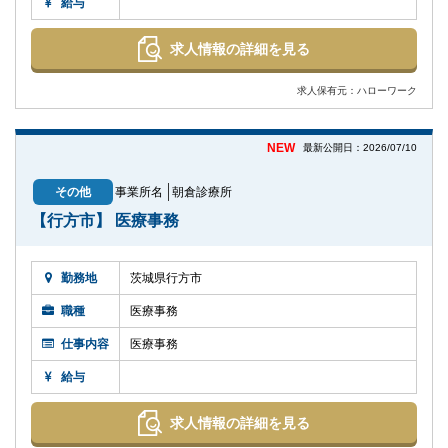
給与
求人情報の詳細を見る
求人保有元：ハローワーク
NEW
最新公開日：2026/07/10
その他
事業所名
朝倉診療所
【行方市】 医療事務
勤務地
茨城県行方市
職種
医療事務
仕事内容
医療事務
給与
求人情報の詳細を見る