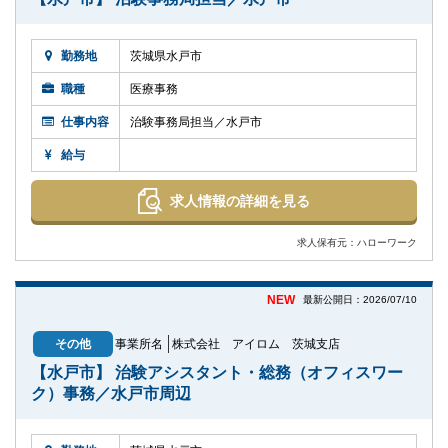
勤務地
茨城県水戸市
職種
医療事務
仕事内容
治験事務局担当／水戸市
給与
求人情報の詳細を見る
求人保有元：ハローワーク
NEW
最新公開日：2026/07/10
その他
事業所名
株式会社 アイロム 茨城支店
【水戸市】 治験アシスタント・総務（オフィスワー
ク）事務／水戸市周辺