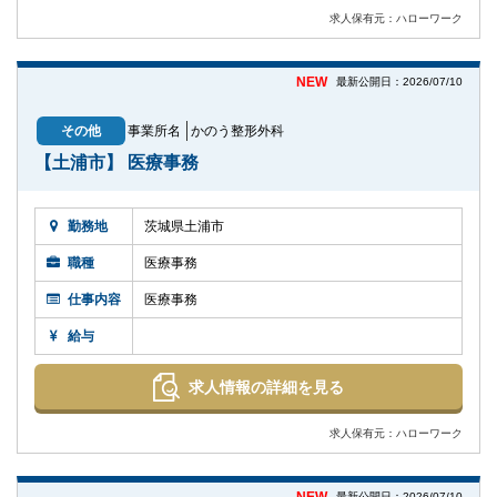
求人保有元：ハローワーク
NEW
最新公開日：2026/07/10
その他
事業所名
かのう整形外科
【土浦市】 医療事務
勤務地
茨城県土浦市
職種
医療事務
仕事内容
医療事務
給与
求人情報の詳細を見る
求人保有元：ハローワーク
最新公開日：2026/07/10