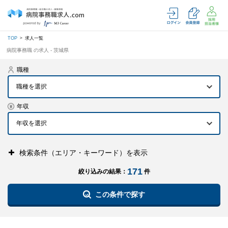
TOP
求人一覧
病院事務職 の求人 - 茨城県
職種
職種を選択
年収
検索条件（エリア・キーワード）を表示
171
絞り込みの結果：
件
この条件で探す