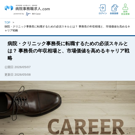
TOP
病院・クリニック事務長に転職するための必須スキルとは？ 事務長の年収相場と、市場価値を高めるキ
ャリア戦略
病院・クリニック事務長に転職するための必須スキルと
は？ 事務長の年収相場と、市場価値を高めるキャリア戦
略
公開日 2026/05/07
更新日 2026/05/08