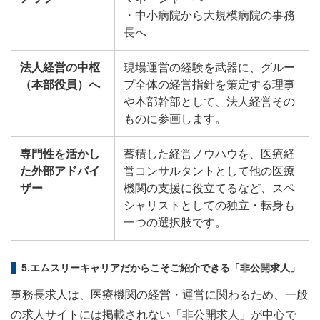
・中小病院から大規模病院の事務
長へ
法人経営の中枢
現場運営の経験を武器に、グルー
（本部役員）へ
プ全体の経営指針を策定する理事
や本部幹部として、法人経営その
ものに参画します。
専門性を活かし
蓄積した経営ノウハウを、医療経
た外部アドバイ
営コンサルタントとして他の医療
ザー
機関の支援に役立てるなど、スペ
シャリストとしての独立・転身も
一つの選択肢です。
5.エムスリーキャリアだからこそご紹介できる「非公開求人」
事務長求人は、医療機関の経営・運営に関わるため、一般
の求人サイトには掲載されない「非公開求人」が中心で