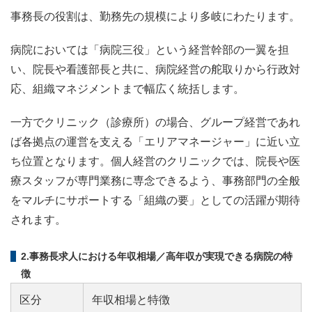
事務長の役割は、勤務先の規模により多岐にわたります。
病院においては「病院三役」という経営幹部の一翼を担
い、院長や看護部長と共に、病院経営の舵取りから行政対
応、組織マネジメントまで幅広く統括します。
一方でクリニック（診療所）の場合、グループ経営であれ
ば各拠点の運営を支える「エリアマネージャー」に近い立
ち位置となります。個人経営のクリニックでは、院長や医
療スタッフが専門業務に専念できるよう、事務部門の全般
をマルチにサポートする「組織の要」としての活躍が期待
されます。
2.事務長求人における年収相場／高年収が実現できる病院の特
徴
区分
年収相場と特徴