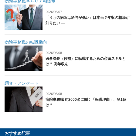
病院事務職キャリア相談室
2026/05/07
「うちの病院は給与が低い」は本当？年収の相場が
知りたい ―…
病院事務職の転職動向
2026/05/08
医事課長（候補）に転職するための必須スキルと
は？ 高年収を…
調査・アンケート
2026/05/08
病院事務職 約2000名に聞く「転職理由」、第1位
は？
おすすめ記事