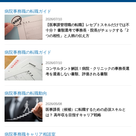
病院事務職の転職ガイド
2026/07/10
【医事課管理職の転職】レセプトスキルだけでは不
十分？ 書類選考で事務長・院長がチェックする「2
つの相性」と人柄の伝え方
病院事務職の転職ガイド
2026/07/10
コンサルタント解説！病院・クリニックの事務長選
考を通過しない書類、評価される書類
病院事務職の転職動向
2026/05/08
医事課長（候補）に転職するための必須スキルと
は？ 高年収を目指すキャリア戦略
病院事務職キャリア相談室