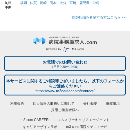
九州・
福岡
佐賀
長崎
熊本
大分
宮崎
鹿児島
沖縄
沖縄
医師転職を希望する方はこちら >>
お電話でのお問い合わせ
（平日9:30〜19:00）
本サービスに関するご相談等ございましたら、以下のフォームか
らご連絡ください
https://www.m3career.com/contact/
利用規約
個人情報の取扱いに関して
会社概要
推奨環境
採用ご担当者様へ
m3.com CAREER
エムスリーキャリアエージェント
キャリアデザインラボ
m3.com 病院クチコミナビ