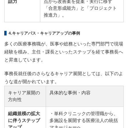
話力
点から改善案を提案・実行に移す
「合意形成能力」と「プロジェクト
推進力」。
4.キャリアパス・キャリアアップの事例
多くの医療事務職が、医事や総務といった専門部門で現場
経験を積み、主任・課長といったステップを経て事務長へ
と昇進しています。
事務長就任後のさらなるキャリア展開としては、以下のよ
うな道が開かれています。
キャリア展開の
具体的な事例・内容
方向性
組織規模の拡大
・単科クリニックの管理職から、
に伴うステップ
多施設を展開する医療法人の統括
アップ
マネージャーへ