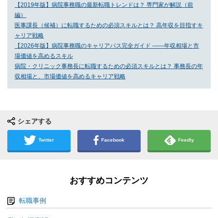
【2019年版】病院事務職の最新転職トレンドは？ 専門家が解説（前
編）
医事課長（候補）に転職するための必須スキルとは？ 高年収を目指すキ
ャリア戦略
【2026年版】病院事務職のキャリアパス完全ガイド ――年収相場と市
場価値を高めるスキル
病院・クリニック事務長に転職するための必須スキルとは？ 事務長の年
収相場と、市場価値を高めるキャリア戦略
シェアする
Twitter
Facebook
Feedly
おすすめコンテンツ
転職事例