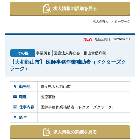
求人情報の詳細を見る
求人保有元：ハローワーク
NEW
最新公開日：2026/07/31
その他
事業所名
医療法人青心会 郡山青藍病院
【大和郡山市】 医師事務作業補助者（ドクターズク
ラーク）
勤務地
奈良県大和郡山市
職種
医療事務
仕事内容
医師事務作業補助者（ドクターズクラーク）
給与
求人情報の詳細を見る