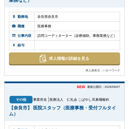
業務など）
勤務地
奈良県奈良市
職種
医療事務
仕事内容
訪問コーディネーター（診療補助、事務業務など）
給与
求人情報の詳細を見る
求人保有元：ハローワーク
NEW
最新公開日：2026/08/07
その他
事業所名
医療法人 仁礼会 こばやし耳鼻咽喉科
【奈良市】 医院スタッフ（医療事務・受付フルタイ
ム）