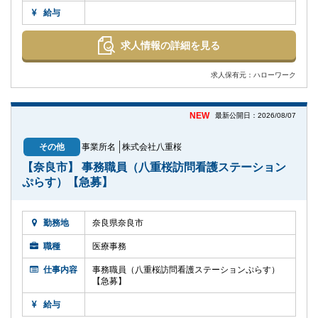
給与
求人情報の詳細を見る
求人保有元：ハローワーク
NEW
最新公開日：2026/08/07
その他
事業所名
株式会社八重桜
【奈良市】 事務職員（八重桜訪問看護ステーション
ぷらす）【急募】
勤務地
奈良県奈良市
職種
医療事務
仕事内容
事務職員（八重桜訪問看護ステーションぷらす）
【急募】
給与