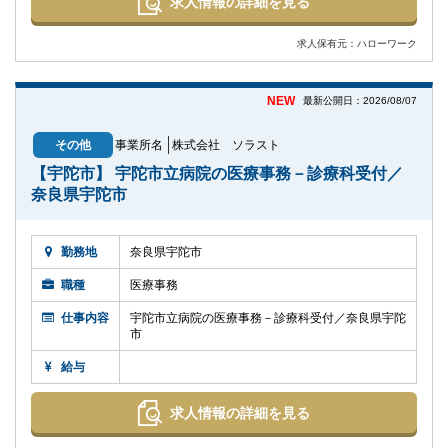
求人情報の詳細を見る
求人保有元：ハローワーク
NEW
最新公開日：2026/08/07
その他
事業所名
株式会社 ソラスト
【宇陀市】 宇陀市立病院の医療事務－診療科受付／
奈良県宇陀市
勤務地
奈良県宇陀市
職種
医療事務
仕事内容
宇陀市立病院の医療事務－診療科受付／奈良県宇陀
市
給与
求人情報の詳細を見る