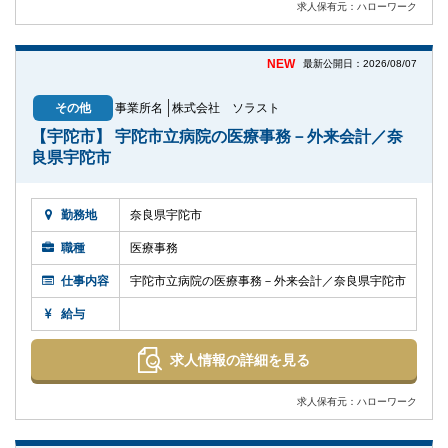
求人保有元：ハローワーク
NEW
最新公開日：2026/08/07
その他
事業所名
株式会社 ソラスト
【宇陀市】 宇陀市立病院の医療事務－外来会計／奈
良県宇陀市
勤務地
奈良県宇陀市
職種
医療事務
仕事内容
宇陀市立病院の医療事務－外来会計／奈良県宇陀市
給与
求人情報の詳細を見る
求人保有元：ハローワーク