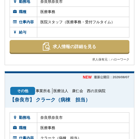
勤務地
奈良県奈良市
職種
医療事務
仕事内容
医院スタッフ（医療事務・受付フルタイム）
給与
求人情報の詳細を見る
求人保有元：ハローワーク
NEW
最新公開日：2026/08/07
その他
事業所名
医療法人 康仁会 西の京病院
【奈良市】 クラーク（病棟 担当）
勤務地
奈良県奈良市
職種
医療事務
仕事内容
クラーク（病棟 担当）