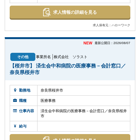
求人情報の詳細を見る
求人保有元：ハローワーク
NEW
最新公開日：2026/08/07
その他
事業所名
株式会社 ソラスト
【桜井市】 済生会中和病院の医療事務－会計窓口／
奈良県桜井市
勤務地
奈良県桜井市
職種
医療事務
仕事内容
済生会中和病院の医療事務－会計窓口／奈良県桜井
市
給与