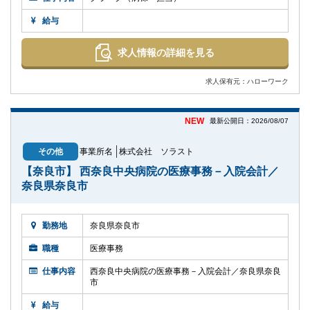
給与
求人情報の詳細を見る
求人保有元：ハローワーク
NEW
最新公開日：2026/08/07
その他
事業所名
株式会社 ソラスト
【奈良市】 西奈良中央病院の医療事務－入院会計／
奈良県奈良市
勤務地
奈良県奈良市
職種
医療事務
仕事内容
西奈良中央病院の医療事務－入院会計／奈良県奈良
市
給与