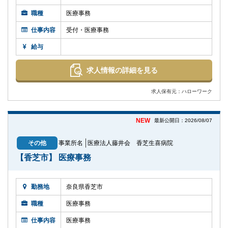
職種
医療事務
仕事内容
受付・医療事務
給与
求人情報の詳細を見る
求人保有元：ハローワーク
NEW
最新公開日：2026/08/07
その他
事業所名
医療法人藤井会 香芝生喜病院
【香芝市】 医療事務
勤務地
奈良県香芝市
職種
医療事務
仕事内容
医療事務