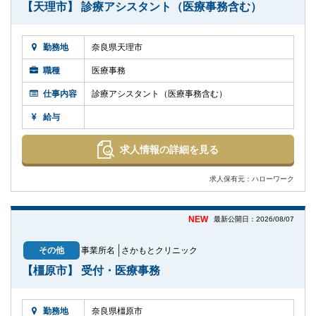
【天理市】 診療アシスタント（医療事務含む）
勤務地
奈良県天理市
職種
医療事務
仕事内容
診療アシスタント（医療事務含む）
給与
求人情報の詳細を見る
求人保有元：ハローワーク
NEW
最新公開日：2026/08/07
その他
事業所名
さかもとクリニック
【橿原市】 受付・医療事務
勤務地
奈良県橿原市