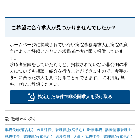
ご希望に合う求人が見つかりませんでしたか？
ホームページに掲載されていない病院事務職求人は病院の意
向によりご登録いただいた求職者の方に限り提供していま
す。
求職者登録をしていただくと、掲載されていない非公開の求
人についても相談・紹介を行うことができますので、希望の
条件に合った求人を見つけることができます。 ご利用は無
料、ぜひご登録ください。
指定した条件で非公開求人を受け取る
職種から探す
事務長(候補含む)
医事課長、管理職(候補含む)
医療事務
診療情報管理士
総務課長、管理職(候補含む)
総務課員
人事・労務課長、管理職(候補含む)