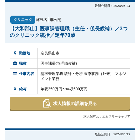
最新公開日：2024/05/24
クリニック
施設名
非公開
【大和郡山】医事課管理職（主任・係長候補）／3つ
のクリニック統括／定年70歳
勤務地
奈良県山市
職種
医事課長(管理職候補)
仕事内容
請求管理業務 統計・分析 医療事務（外来） マネジ
メント業務
給与
年収350万円〜年収500万円
求人情報の詳細を見る
求人保有元：エムスリーキャリア
最新公開日：2024/04/19