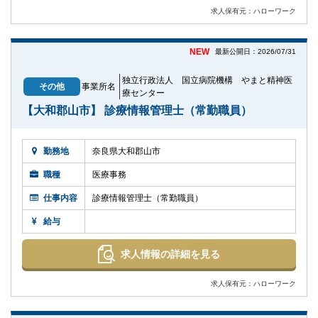
求人保有元：ハローワーク
NEW
最新公開日：2026/07/31
独立行政法人 国立病院機構 やまと精神医
その他
事業所名
療センター
【大和郡山市】 診療情報管理士（常勤職員）
勤務地
奈良県大和郡山市
職種
医療事務
仕事内容
診療情報管理士（常勤職員）
給与
求人情報の詳細を見る
求人保有元：ハローワーク